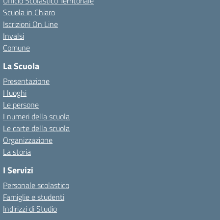
Ufficio Scolastico Territoriale
Scuola in Chiaro
Iscrizioni On Line
Invalsi
Comune
La Scuola
Presentazione
I luoghi
Le persone
I numeri della scuola
Le carte della scuola
Organizzazione
La storia
I Servizi
Personale scolastico
Famiglie e studenti
Indirizzi di Studio