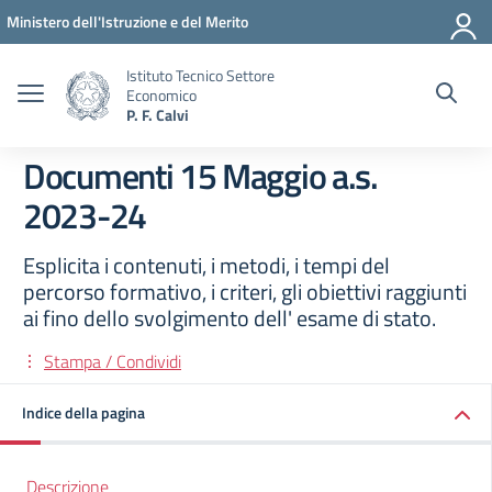
Vai ai contenuti
Vai al menu di navigazione
Vai al footer
Ministero dell'Istruzione e del Merito
Istituto Tecnico Settore
Economico
P. F. Calvi
Documenti 15 Maggio a.s.
2023-24
Esplicita i contenuti, i metodi, i tempi del
percorso formativo, i criteri, gli obiettivi raggiunti
ai fino dello svolgimento dell' esame di stato.
Stampa / Condividi
Indice della pagina
Descrizione