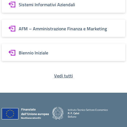
Sistemi Informativi Aziendali
AFM – Amministrazione Finanza e Marketing
Biennio Iniziale
Vedi tutti
Istituto Tecnico Settore Economico
P. F. Calvi
Belluno