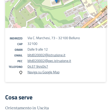
Via C. Marchesi, 73 - 32100 Belluno
INDIRIZZO
32100
CAP
Dalle 9 alle 12
ORARI
bltd020002@istruzione.it
EMAIL
bltd020002@pec.istruzione.it
PEC
0437 944047
TELEFONO
Naviga su Google Map
Cosa serve
Orientamento in Uscita