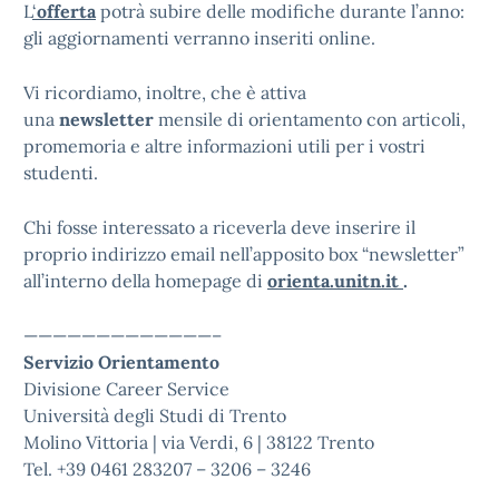
L
‘
offerta
potrà subire delle modifiche durante l’anno:
gli aggiornamenti verranno inseriti online.
Vi ricordiamo, inoltre, che è attiva
una
newsletter
mensile di orientamento con articoli,
promemoria e altre informazioni utili per i vostri
studenti.
Chi fosse interessato a riceverla deve inserire il
proprio indirizzo email nell’apposito box “newsletter”
all’interno della homepage di
orienta.unitn.it
.
—————————————–
Servizio Orientamento
Divisione Career Service
Università degli Studi di Trento
Molino Vittoria | via Verdi, 6 | 38122 Trento
Tel. +39 0461 283207 – 3206 – 3246