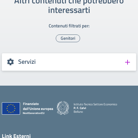
Altri contenuti che potrebbero
interessarti
Contenuti filtrati per:
Genitori
Servizi
Istituto Tecnico Settore Economico
P. F. Calvi
Belluno
Link Esterni