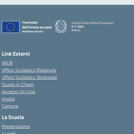
Istituto Tecnico Settore Economico
P. F. Calvi
Belluno
Link Esterni
MIUR
Ufficio Scolastico Regionale
Ufficio Scolastico Territoriale
Scuola in Chiaro
Iscrizioni On Line
Invalsi
Comune
La Scuola
Presentazione
I luoghi