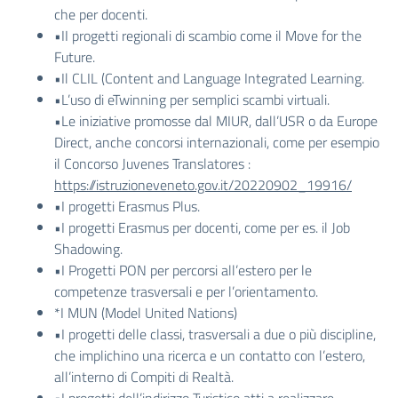
che per docenti.
•II progetti regionali di scambio come il Move for the
Future.
•Il CLIL (Content and Language Integrated Learning.
•L’uso di eTwinning per semplici scambi virtuali.
•Le iniziative promosse dal MIUR, dall’USR o da Europe
Direct, anche concorsi internazionali, come per esempio
il Concorso Juvenes Translatores :
https://istruzioneveneto.gov.
it/20220902_19916/
•I progetti Erasmus Plus.
•I progetti Erasmus per docenti, come per es. il Job
Shadowing.
•I Progetti PON per percorsi all’estero per le
competenze trasversali e per l’orientamento.
*I MUN (Model United Nations)
•I progetti delle classi, trasversali a due o più discipline,
che implichino una ricerca e un contatto con l’estero,
all’interno di Compiti di Realtà.