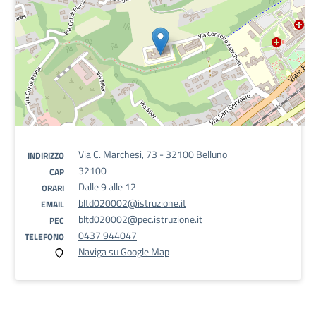
Via C. Marchesi, 73 - 32100 Belluno
INDIRIZZO
32100
CAP
Dalle 9 alle 12
ORARI
bltd020002@istruzione.it
EMAIL
bltd020002@pec.istruzione.it
PEC
0437 944047
TELEFONO
Naviga su Google Map