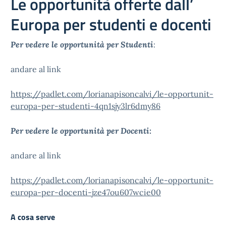
Le opportunità offerte dall’
Europa per studenti e docenti
Per vedere le opportunità per Studenti
:
andare al link
https://padlet.com/lorianapisoncalvi/le-opportunit-
europa-per-studenti-4qn1sjy3lr6dmy86
Per vedere le opportunità per Docenti:
andare al link
https://padlet.com/lorianapisoncalvi/le-opportunit-
europa-per-docenti-jze47ou607wcie00
A cosa serve