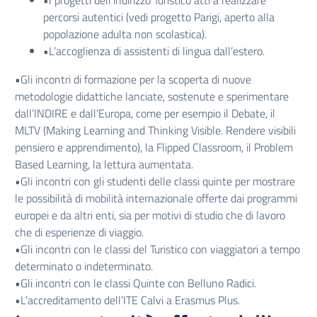
•I progetti dell’indirizzo Turistico atti a realizzare
percorsi autentici (vedi progetto Parigi, aperto alla
popolazione adulta non scolastica).
•L’accoglienza di assistenti di lingua dall’estero.
•Gli incontri di formazione per la scoperta di nuove
metodologie didattiche lanciate, sostenute e sperimentare
dall’INDIRE e dall’Europa, come per esempio il Debate, il
MLTV (Making Learning and Thinking Visible. Rendere visibili
pensiero e apprendimento), la Flipped Classroom, il Problem
Based Learning, la lettura aumentata.
•Gli incontri con gli studenti delle classi quinte per mostrare
le possibilità di mobilità internazionale offerte dai programmi
europei e da altri enti, sia per motivi di studio che di lavoro
che di esperienze di viaggio.
•Gli incontri con le classi del Turistico con viaggiatori a tempo
determinato o indeterminato.
•Gli incontri con le classi Quinte con Belluno Radici.
•L’accreditamento dell’ITE Calvi a Erasmus Plus.