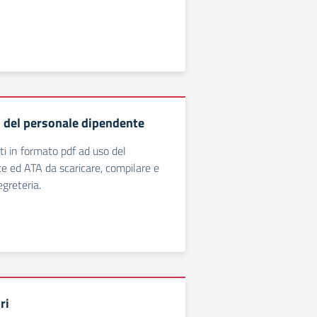
 del personale dipendente
 in formato pdf ad uso del
 ed ATA da scaricare, compilare e
greteria.
ri