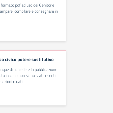
 formato pdf ad uso dei Genitorie
 stampare, compilare e consegnare in
o civico potere sostitutivo
hiunque di richiedere la pubblicazione
ituto in caso non siano stati inseriti
mazioni o dati.