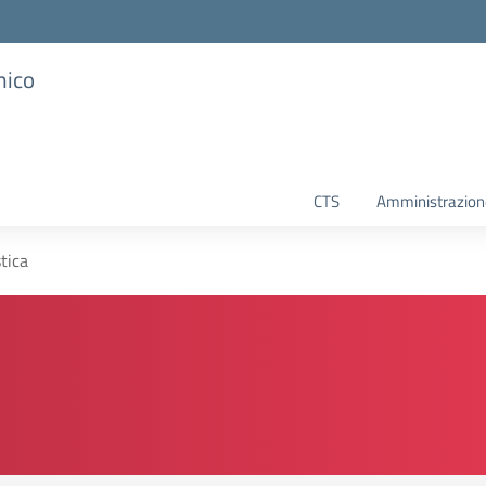
mico
CTS
Amministrazione
tica