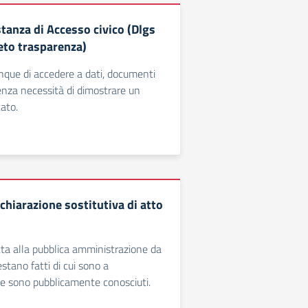
tanza di Accesso civico (Dlgs
to trasparenza)
que di accedere a dati, documenti
enza necessità di dimostrare un
cato.
chiarazione sostitutiva di atto
tta alla pubblica amministrazione da
stano fatti di cui sono a
e sono pubblicamente conosciuti.