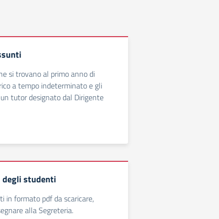
ssunti
he si trovano al primo anno di
arico a tempo indeterminato e gli
 un tutor designato dal Dirigente
 degli studenti
 in formato pdf da scaricare,
egnare alla Segreteria.