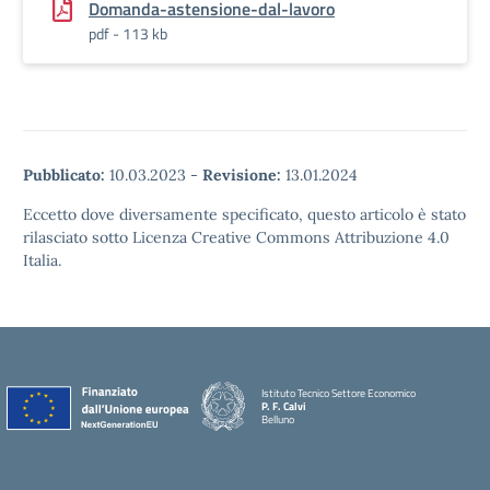
Domanda-astensione-dal-lavoro
pdf - 113 kb
Pubblicato:
10.03.2023
-
Revisione:
13.01.2024
Eccetto dove diversamente specificato, questo articolo è stato
rilasciato sotto Licenza Creative Commons Attribuzione 4.0
Italia.
Istituto Tecnico Settore Economico
P. F. Calvi
Belluno