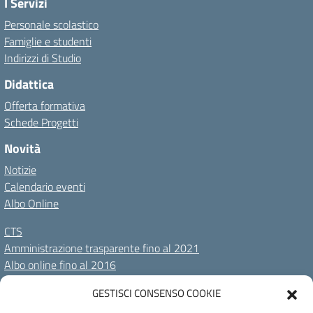
I Servizi
Personale scolastico
Famiglie e studenti
Indirizzi di Studio
Didattica
Offerta formativa
Schede Progetti
Novità
Notizie
Calendario eventi
Albo Online
CTS
Amministrazione trasparente fino al 2021
Albo online fino al 2016
GESTISCI CONSENSO COOKIE
Amministrazione Trasparente
Albo Online
Privacy Policy