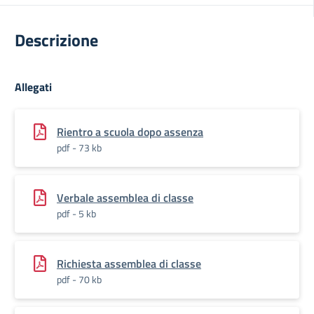
Descrizione
Allegati
Rientro a scuola dopo assenza
pdf - 73 kb
Verbale assemblea di classe
pdf - 5 kb
Richiesta assemblea di classe
pdf - 70 kb