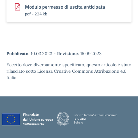
Modulo permesso di uscita anticipata
pdf - 224 kb
Pubblicato:
10.03.2023
-
Revisione:
15.09.2023
Eccetto dove diversamente specificato, questo articolo è stato
rilasciato sotto Licenza Creative Commons Attribuzione 4.0
Italia.
Istituto Tecnico Settore Economico
P. F. Calvi
Belluno