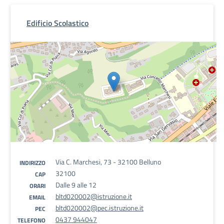
Edificio Scolastico
Via C. Marchesi, 73 - 32100 Belluno
INDIRIZZO
32100
CAP
Dalle 9 alle 12
ORARI
bltd020002@istruzione.it
EMAIL
bltd020002@pec.istruzione.it
PEC
0437 944047
TELEFONO