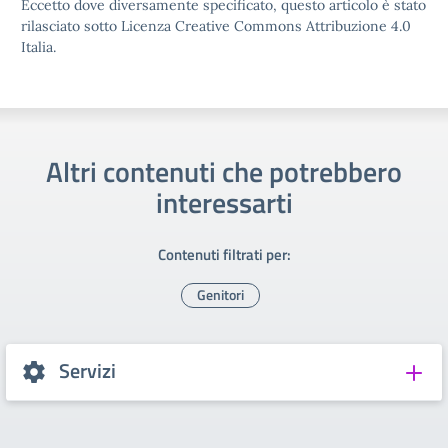
Eccetto dove diversamente specificato, questo articolo è stato
rilasciato sotto Licenza Creative Commons Attribuzione 4.0
Italia.
Altri contenuti che potrebbero
interessarti
Contenuti filtrati per:
Genitori
Servizi