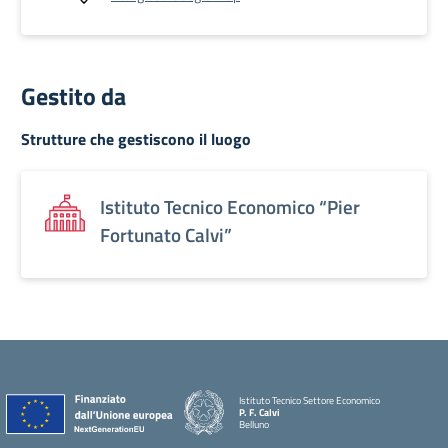
Gestito da
Strutture che gestiscono il luogo
Istituto Tecnico Economico “Pier
Fortunato Calvi”
Istituto Tecnico Settore Economico
P. F. Calvi
Belluno