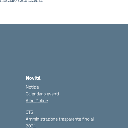
rilasciato sotto Licenza
Novità
Notizie
Calendario eventi
Albo Online
CTS
Amministrazione trasparente fino al
2021