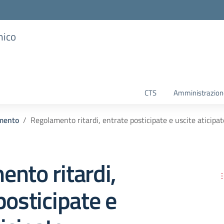
mico
CTS
Amministrazione
mento
Regolamento ritardi, entrate posticipate e uscite aticipat
nto ritardi,
posticipate e