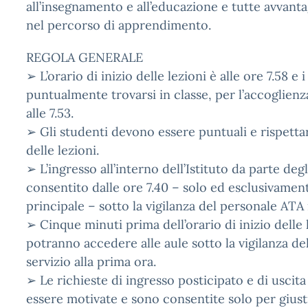
all’insegnamento e all’educazione e tutte avvant
nel percorso di apprendimento.
REGOLA GENERALE
➢ L’orario di inizio delle lezioni è alle ore 7.58 e
puntualmente trovarsi in classe, per l’accoglienz
alle 7.53.
➢ Gli studenti devono essere puntuali e rispettare
delle lezioni.
➢ L’ingresso all’interno dell’Istituto da parte deg
consentito dalle ore 7.40 – solo ed esclusivament
principale – sotto la vigilanza del personale ATA i
➢ Cinque minuti prima dell’orario di inizio delle 
potranno accedere alle aule sotto la vigilanza de
servizio alla prima ora.
➢ Le richieste di ingresso posticipato e di uscit
essere motivate e sono consentite solo per giusti