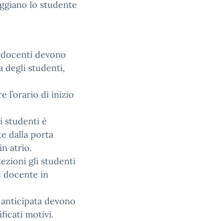
aggiano lo studente
 i docenti devono
a degli studenti,
 l’orario di inizio
li studenti è
e dalla porta
n atrio.
lezioni gli studenti
l docente in
a anticipata devono
ficati motivi.