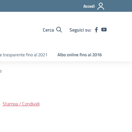
Accedi
Cerca
Seguici su:
 trasparente fino al 2021
Albo online fino al 2016
e
Stampa / Condividi