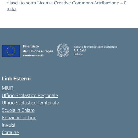
rilasciato sotto Licenza Creative Commons Attribuzione 4.0
Italia.
Istituto Tecnico Settore Economico
P. F. Calvi
Belluno
Link Esterni
MIUR
Ufficio Scolastico Regionale
Ufficio Scolastico Territoriale
Scuola in Chiaro
Iscrizioni On Line
Invalsi
Comune