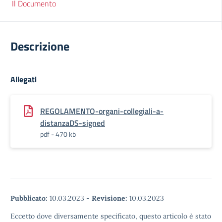
Il Documento
Descrizione
Allegati
REGOLAMENTO-organi-collegiali-a-
distanzaDS-signed
pdf - 470 kb
Pubblicato:
10.03.2023
-
Revisione:
10.03.2023
Eccetto dove diversamente specificato, questo articolo è stato