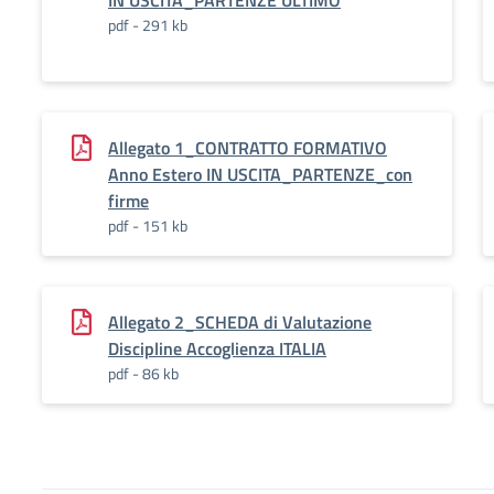
IN USCITA_PARTENZE ULTIMO
pdf - 291 kb
Allegato 1_CONTRATTO FORMATIVO
Anno Estero IN USCITA_PARTENZE_con
firme
pdf - 151 kb
Allegato 2_SCHEDA di Valutazione
Discipline Accoglienza ITALIA
pdf - 86 kb