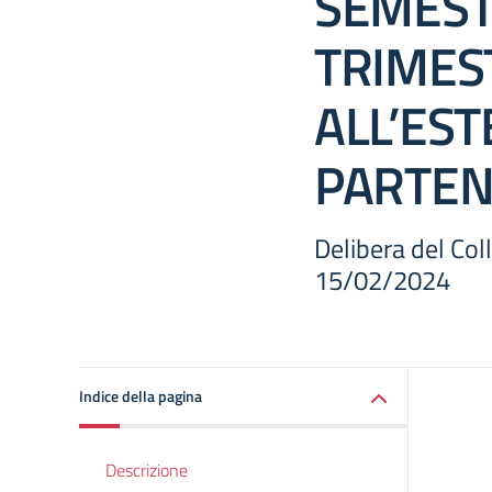
SEMEST
TRIMES
ALL’EST
PARTEN
Delibera del Col
15/02/2024
Indice della pagina
Descrizione