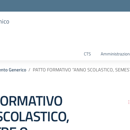
mico
CTS
Amministrazione
nto Generico
PATTO FORMATIVO “ANNO SCOLASTICO, SEMES
FORMATIVO
SCOLASTICO,