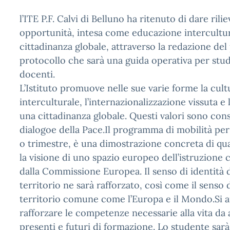
l’ITE P.F. Calvi di Belluno ha ritenuto di dare rili
opportunità, intesa come educazione intercultura
cittadinanza globale, attraverso la redazione del
protocollo che sarà una guida operativa per stud
docenti.
L’Istituto promuove nelle sue varie forme la cult
interculturale, l’internazionalizzazione vissuta e 
una cittadinanza globale. Questi valori sono consi
dialogoe della Pace.Il programma di mobilità pe
o trimestre, è una dimostrazione concreta di qu
la visione di uno spazio europeo dell’istruzione
dalla Commissione Europea. Il senso di identità 
territorio ne sarà rafforzato, così come il senso 
territorio comune come l’Europa e il Mondo.Si 
rafforzare le competenze necessarie alla vita da a
presenti e futuri di formazione. Lo studente sar