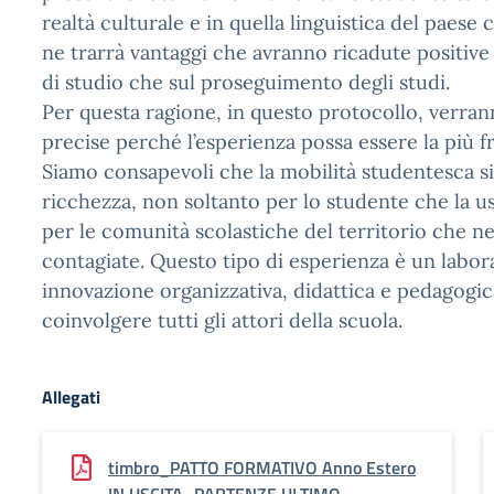
realtà culturale e in quella linguistica del paese 
ne trarrà vantaggi che avranno ricadute positive s
di studio che sul proseguimento degli studi.
Per questa ragione, in questo protocollo, verran
precise perché l’esperienza possa essere la più f
Siamo consapevoli che la mobilità studentesca s
ricchezza, non soltanto per lo studente che la u
per le comunità scolastiche del territorio che n
contagiate. Questo tipo di esperienza è un labor
innovazione organizzativa, didattica e pedagogi
coinvolgere tutti gli attori della scuola.
Allegati
timbro_PATTO FORMATIVO Anno Estero