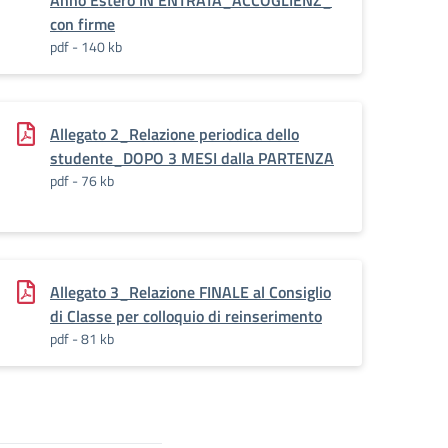
Anno Estero IN ENTRATA_ACCOGLIENZ_
con firme
pdf - 140 kb
Allegato 2_Relazione periodica dello
studente_DOPO 3 MESI dalla PARTENZA
pdf - 76 kb
Allegato 3_Relazione FINALE al Consiglio
di Classe per colloquio di reinserimento
pdf - 81 kb