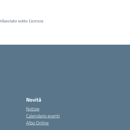
rilasciato sotto Licenza
Novità
Notizie
Calendario eventi
Albo Online