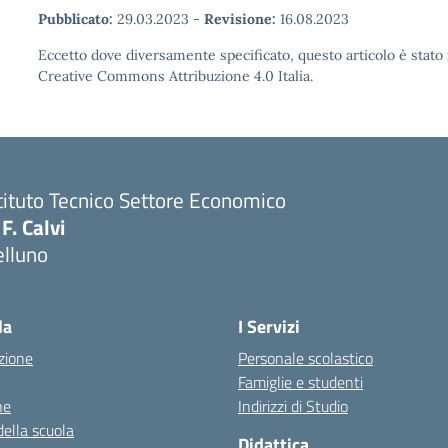
Pubblicato:
29.03.2023
-
Revisione:
16.08.2023
Eccetto dove diversamente specificato, questo articolo è stato 
Creative Commons Attribuzione 4.0 Italia.
tituto Tecnico Settore Economico
 F. Calvi
elluno
la
I Servizi
zione
Personale scolastico
Famiglie e studenti
ne
Indirizzi di Studio
della scuola
Didattica