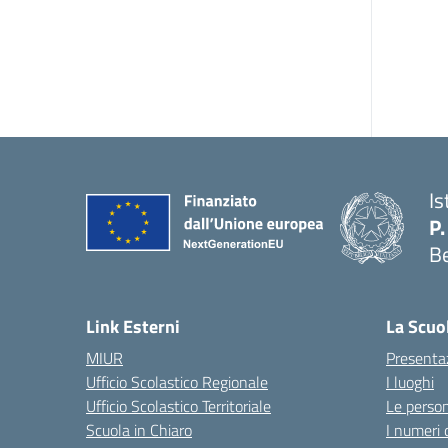
Is
P.
B
Link Esterni
La Scuo
MIUR
Presenta
Ufficio Scolastico Regionale
I luoghi
Ufficio Scolastico Territoriale
Le perso
Scuola in Chiaro
I numeri 