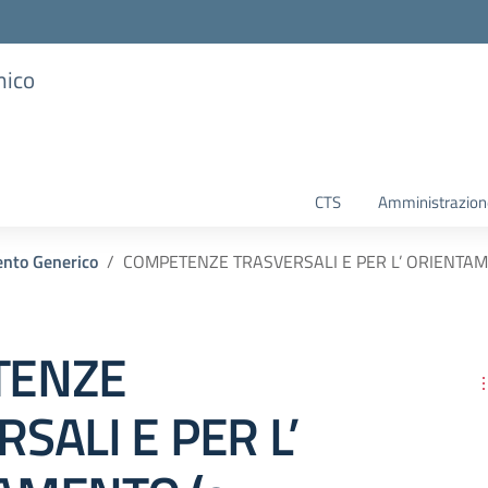
mico
CTS
Amministrazione
nto Generico
COMPETENZE TRASVERSALI E PER L’ ORIENTAME
TENZE
SALI E PER L’