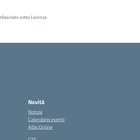
rilasciato sotto Licenza
Novità
Notizie
Calendario eventi
Albo Online
CTS