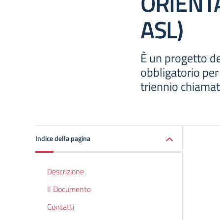
ORIENT
ASL)
È un progetto de
obbligatorio per 
triennio chiamati
Indice della pagina
Descrizione
Il Documento
Contatti