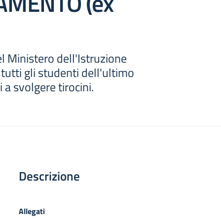
AMENTO (ex
l Ministero dell'Istruzione
tutti gli studenti dell'ultimo
 a svolgere tirocini.
Descrizione
Allegati