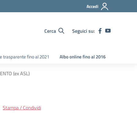
Accedi
Cerca
Seguici su:
 trasparente fino al 2021
Albo online fino al 2016
NTO (ex ASL)
Stampa / Condividi