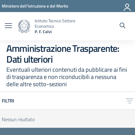
Vai ai contenuti
Vai al menu di navigazione
Vai al footer
Ministero dell'Istruzione e del Merito
Istituto Tecnico Settore
Economico
P. F. Calvi
Amministrazione Trasparente:
Dati ulteriori
Eventuali ulteriori contenuti da pubblicare ai fini
di trasparenza e non riconducibili a nessuna
delle altre sotto-sezioni
FILTRI
Nessun risultato