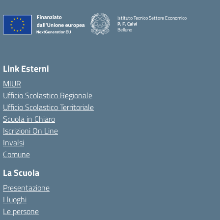
Istituto Tecnico Settore Economico
P. F. Calvi
Belluno
Link Esterni
MIUR
Ufficio Scolastico Regionale
Ufficio Scolastico Territoriale
Scuola in Chiaro
Iscrizioni On Line
Invalsi
Comune
La Scuola
Presentazione
I luoghi
Le persone