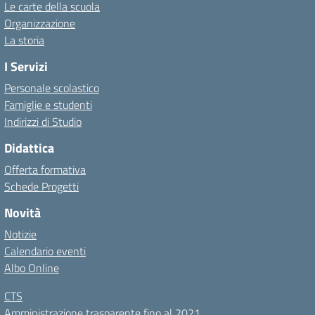
Le carte della scuola
Organizzazione
La storia
I Servizi
Personale scolastico
Famiglie e studenti
Indirizzi di Studio
Didattica
Offerta formativa
Schede Progetti
Novità
Notizie
Calendario eventi
Albo Online
CTS
Amministrazione trasparente fino al 2021