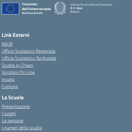
Istituto Tecnico Settore Economico
P. F. Calvi
Belluno
Link Esterni
MIUR
Ufficio Scolastico Regionale
Ufficio Scolastico Territoriale
Scuola in Chiaro
Iscrizioni On Line
Invalsi
Comune
La Scuola
Presentazione
I luoghi
Le persone
I numeri della scuola