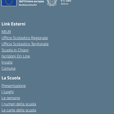
P. F. Calvi
Belluno
Link Esterni
MIUR
Ufficio Scolastico Regionale
Ufficio Scolastico Territoriale
Scuola in Chiaro
Iscrizioni On Line
Invalsi
Comune
La Scuola
Presentazione
I luoghi
Le persone
I numeri della scuola
Le carte della scuola