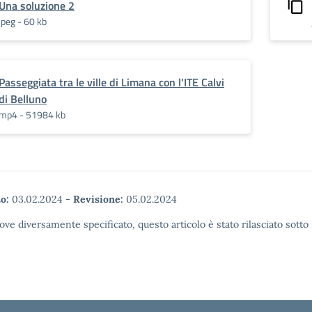
Una soluzione 2
jpeg - 60 kb
Passeggiata tra le ville di Limana con l'ITE Calvi
di Belluno
mp4 - 51984 kb
o:
03.02.2024
-
Revisione:
05.02.2024
ove diversamente specificato, questo articolo è stato rilasciato sott