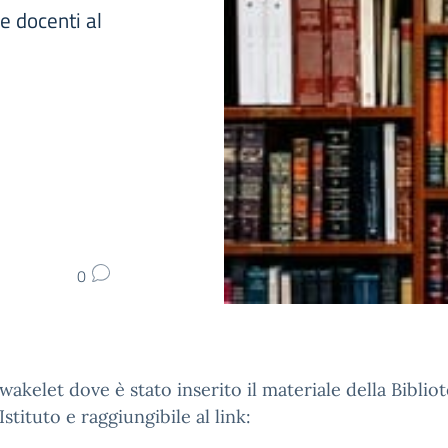
le docenti al
0
wakelet dove è stato inserito il materiale della Biblio
Istituto e raggiungibile al link: