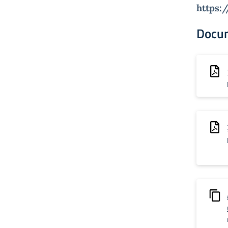
https:
Docu