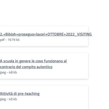
2.+Bibloh+proseguo+lavori+OTTOBRE+2022_VISITING
pdf - 1679 kb
h_VISITING
A scuola in genere le cose funzionano al
contrario del compito autentico
jpeg - 48 kb
Attività di pre-teaching
jpeg - 49 kb