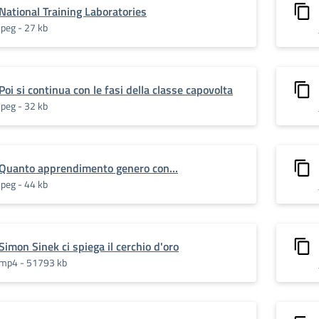
National Training Laboratories
jpeg - 27 kb
Poi si continua con le fasi della classe capovolta
jpeg - 32 kb
Quanto apprendimento genero con...
jpeg - 44 kb
Simon Sinek ci spiega il cerchio d'oro
mp4 - 51793 kb