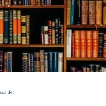
teca del