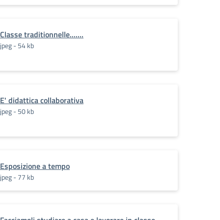
Classe traditionnelle.......
jpeg - 54 kb
E' didattica collaborativa
jpeg - 50 kb
Esposizione a tempo
jpeg - 77 kb