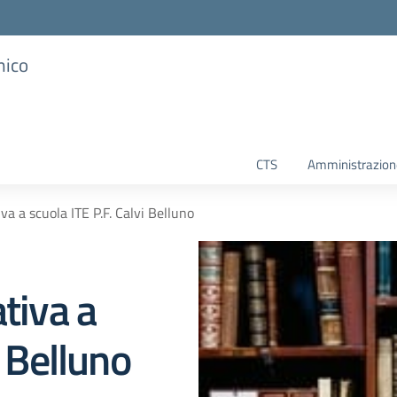
mico
CTS
Amministrazione
va a scuola ITE P.F. Calvi Belluno
tiva a
i Belluno