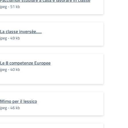
Facciamoli studiare a casa e lavorare in classe
jpeg - 51 kb
La classe inversèe.....
jpeg - 49 kb
Le 8 competenze Europee
jpeg - 40 kb
Mimo per il lessico
jpeg - 46 kb