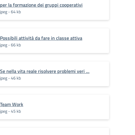
per la formazione dei gruppi cooperativi
jpeg - 64 kb
Possibili attività da fare in classe attiva
jpeg - 66 kb
Se nella vita reale risolvere problemi veri ...
jpeg - 46 kb
Team Work
jpeg - 45 kb