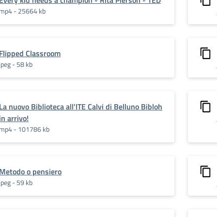
Every kid needs a champion - Rita Pierson - TED
mp4 - 25664 kb
Flipped Classroom
jpeg - 58 kb
La nuovo Biblioteca all'ITE Calvi di Belluno Bibloh
in arrivo!
mp4 - 101786 kb
Metodo o pensiero
jpeg - 59 kb