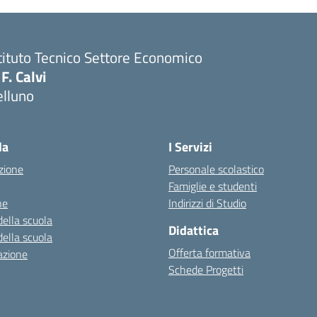
tituto Tecnico Settore Economico
 F. Calvi
elluno
la
I Servizi
zione
Personale scolastico
Famiglie e studenti
ne
Indirizzi di Studio
della scuola
Didattica
della scuola
Offerta formativa
azione
Schede Progetti