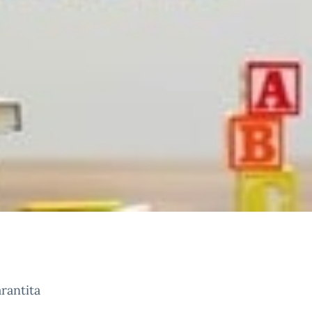
arantita