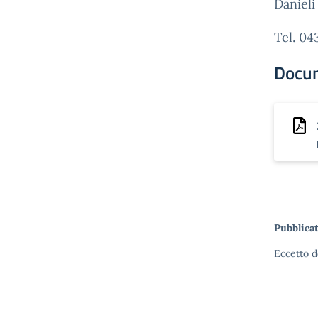
Daniel
Tel. 0
Docu
Pubblicat
Eccetto d