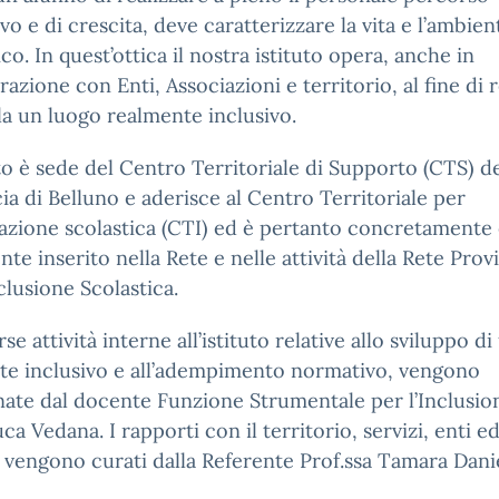
vo e di crescita, deve caratterizzare la vita e l’ambien
ico. In quest’ottica il nostra istituto opera, anche in
razione con Enti, Associazioni e territorio, al fine di
la un luogo realmente inclusivo.
uto è sede del Centro Territoriale di Supporto (CTS) de
ia di Belluno e aderisce al Centro Territoriale per
razione scolastica (CTI) ed è pertanto concretamente
nte inserito nella Rete e nelle attività della Rete Prov
nclusione Scolastica.
se attività interne all’istituto relative allo sviluppo di
te inclusivo e all’adempimento normativo, vengono
ate dal docente Funzione Strumentale per l’Inclusio
ca Vedana. I rapporti con il territorio, servizi, enti ed
i, vengono curati dalla Referente Prof.ssa Tamara Danie