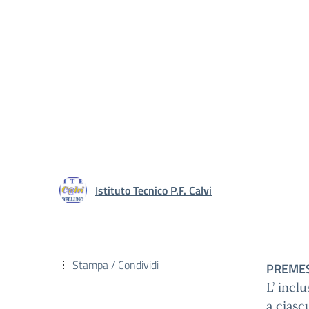
Istituto Tecnico P.F. Calvi
Stampa / Condividi
PREME
L’ incl
a ciasc