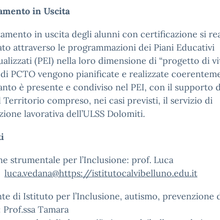
amento in Uscita
tamento in uscita degli alunni con certificazione si rea
ato attraverso le programmazioni dei Piani Educativi
ualizzati (PEI) nella loro dimensione di “progetto di vit
à di PCTO vengono pianificate e realizzate coerentem
nto è presente e condiviso nel PEI, con il supporto d
l Territorio compreso, nei casi previsti, il servizio di
zione lavorativa dell’ULSS Dolomiti.
i
e strumentale per l’Inclusione: prof. Luca
a
luca.vedana@https://istitutocalvibelluno.edu.it
te di Istituto per l’Inclusione, autismo, prevenzione 
: Prof.ssa Tamara