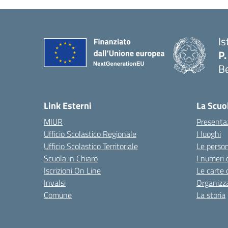
Is
P.
B
Link Esterni
La Scuo
MIUR
Presenta
Ufficio Scolastico Regionale
I luoghi
Ufficio Scolastico Territoriale
Le perso
Scuola in Chiaro
I numeri 
Iscrizioni On Line
Le carte 
Invalsi
Organizz
Comune
La storia