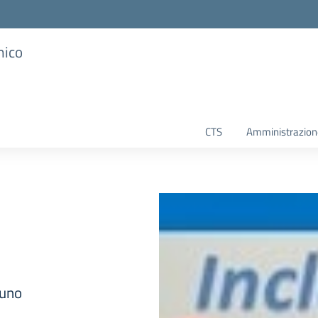
mico
CTS
Amministrazione
luno