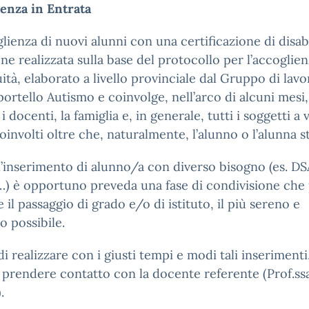
enza in Entrata
glienza di nuovi alunni con una certificazione di disabi
ene realizzata sulla base del protocollo per l’accoglien
ità, elaborato a livello provinciale dal Gruppo di lavo
portello Autismo e coinvolge, nell’arco di alcuni mesi, 
, i docenti, la famiglia e, in generale, tutti i soggetti a 
coinvolti oltre che, naturalmente, l’alunno o l’alunna s
’inserimento di alunno/a con diverso bisogno (es. DS
) è opportuno preveda una fase di condivisione che
 il passaggio di grado e/o di istituto, il più sereno e
o possibile.
 di realizzare con i giusti tempi e modi tali inserimenti,
a prendere contatto con la docente referente (Prof.ss
.