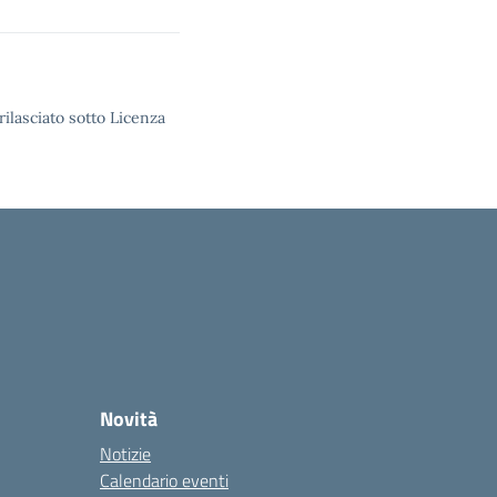
rilasciato sotto Licenza
Novità
Notizie
Calendario eventi