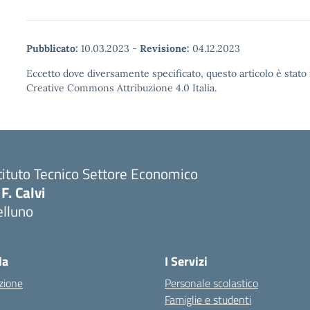
Pubblicato:
10.03.2023
-
Revisione:
04.12.2023
Eccetto dove diversamente specificato, questo articolo è stato 
Creative Commons Attribuzione 4.0 Italia.
tituto Tecnico Settore Economico
 F. Calvi
elluno
la
I Servizi
zione
Personale scolastico
Famiglie e studenti