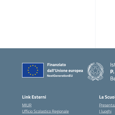
Is
P.
B
Link Esterni
La Scuo
MIUR
Presenta
Ufficio Scolastico Regionale
I luoghi