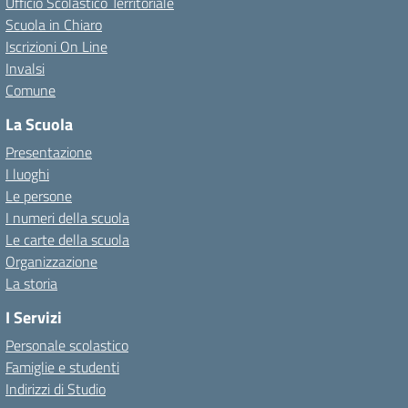
Ufficio Scolastico Territoriale
Scuola in Chiaro
Iscrizioni On Line
Invalsi
Comune
La Scuola
Presentazione
I luoghi
Le persone
I numeri della scuola
Le carte della scuola
Organizzazione
La storia
I Servizi
Personale scolastico
Famiglie e studenti
Indirizzi di Studio