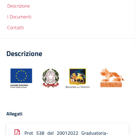
Descrizione
I Documenti
Contatti
Descrizione
Allegati
Prot_538_del_20012022_Graduatoria-