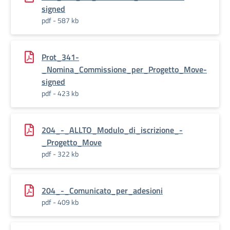
signed
pdf - 587 kb
Prot_341-
_Nomina_Commissione_per_Progetto_Move-
signed
pdf - 423 kb
204_-_ALLTO_Modulo_di_iscrizione_-
_Progetto_Move
pdf - 322 kb
204_-_Comunicato_per_adesioni
pdf - 409 kb