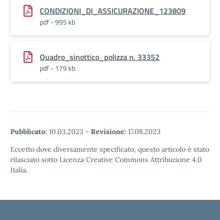
CONDIZIONI_DI_ASSICURAZIONE_123809
pdf - 995 kb
Quadro_sinottico_polizza n. 33352
pdf - 179 kb
Pubblicato:
10.03.2023
-
Revisione:
17.08.2023
Eccetto dove diversamente specificato, questo articolo è stato
rilasciato sotto Licenza Creative Commons Attribuzione 4.0
Italia.