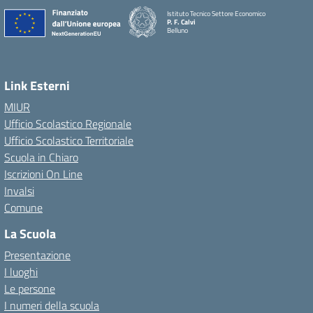
Istituto Tecnico Settore Economico
P. F. Calvi
Belluno
Link Esterni
MIUR
Ufficio Scolastico Regionale
Ufficio Scolastico Territoriale
Scuola in Chiaro
Iscrizioni On Line
Invalsi
Comune
La Scuola
Presentazione
I luoghi
Le persone
I numeri della scuola