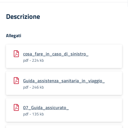
Descrizione
Allegati
cosa_fare_in_caso_di_sinistro_
pdf - 224 kb
Guida_assistenza_sanitaria_in_viaggio_
pdf - 246 kb
07_Guida_assicurato_
pdf - 135 kb