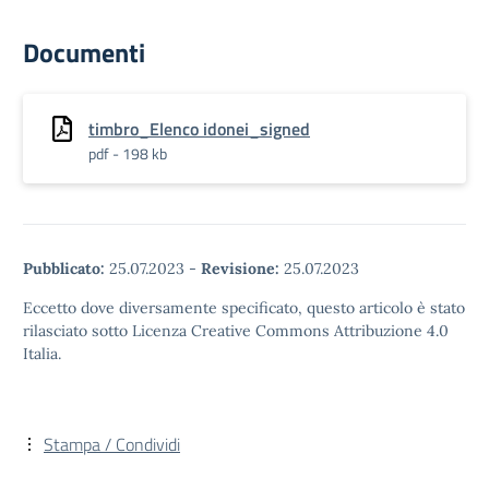
Documenti
timbro_Elenco idonei_signed
pdf - 198 kb
Pubblicato:
25.07.2023
-
Revisione:
25.07.2023
Eccetto dove diversamente specificato, questo articolo è stato
rilasciato sotto Licenza Creative Commons Attribuzione 4.0
Italia.
Stampa / Condividi