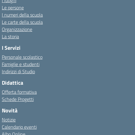
I luoghi
Le persone
I numeri della scuola
Le carte della scuola
Organizzazione
La storia
I Servizi
Personale scolastico
Famiglie e studenti
Indirizzi di Studio
Didattica
Offerta formativa
Schede Progetti
Novità
Notizie
Calendario eventi
Albo Online