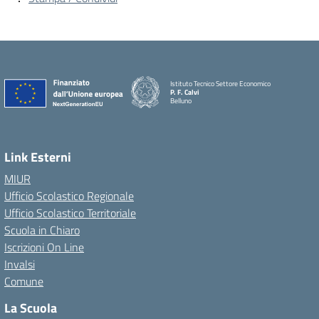
Istituto Tecnico Settore Economico
P. F. Calvi
Belluno
Link Esterni
MIUR
Ufficio Scolastico Regionale
Ufficio Scolastico Territoriale
Scuola in Chiaro
Iscrizioni On Line
Invalsi
Comune
La Scuola