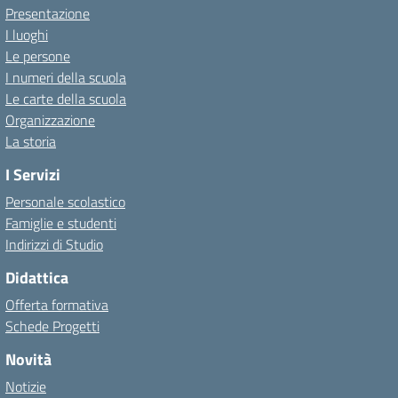
Presentazione
I luoghi
Le persone
I numeri della scuola
Le carte della scuola
Organizzazione
La storia
I Servizi
Personale scolastico
Famiglie e studenti
Indirizzi di Studio
Didattica
Offerta formativa
Schede Progetti
Novità
Notizie