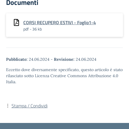
Documenti
CORSI RECUPERO ESTIVI - Foglio1-4
pdf - 36 kb
Pubblicato:
24.06.2024
-
Revisione:
24.06.2024
Eccetto dove diversamente specificato, questo articolo è stato
rilasciato sotto Licenza Creative Commons Attribuzione 4.0
Italia.
Stampa / Condividi