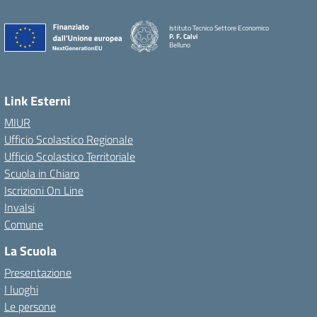
Istituto Tecnico Settore Economico
P. F. Calvi
Belluno
Link Esterni
MIUR
Ufficio Scolastico Regionale
Ufficio Scolastico Territoriale
Scuola in Chiaro
Iscrizioni On Line
Invalsi
Comune
La Scuola
Presentazione
I luoghi
Le persone