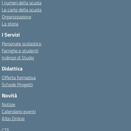
I numeri della scuola
Le carte della scuola
Organizzazione
La storia
I Servizi
Personale scolastico
Famiglie e studenti
Indirizzi di Studio
Didattica
Offerta formativa
Schede Progetti
Novità
Notizie
Calendario eventi
Albo Online
CTS